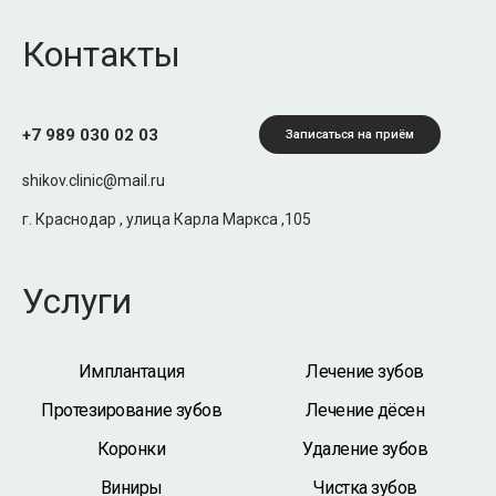
Контакты
+7 989 030 02 03
Записаться на приём
shikov.clinic@mail.ru
г. Краснодар , улица Карла Маркса ,105
Услуги
Имплантация
Лечение зубов
Протезирование зубов
Лечение дёсен
Коронки
Удаление зубов
Виниры
Чистка зубов