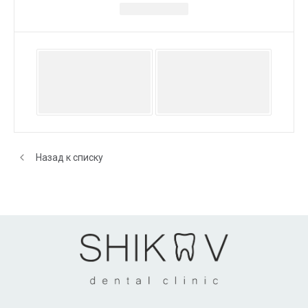
1
/
8
Назад к списку