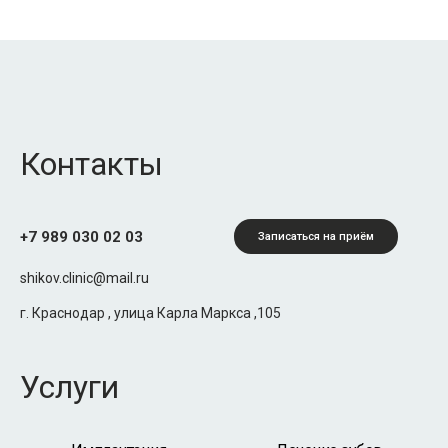
Контакты
+7 989 030 02 03
Записаться на приём
shikov.clinic@mail.ru
г. Краснодар , улица Карла Маркса ,105
Услуги