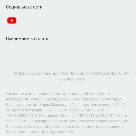
Социальные сети
Принимаем к оплате
© 2026 Разработано для ООО "Шиков", ИНН 2308293427, ОГРН
1232300052478
Общество с ограниченной ответстенностью «Шиков» Место
нахождения: 350004, Краснодарский край, городской округ город
Краснодар, ул. им. Карла Маркса,д. 105. 2 этаж, помещения 7-16, 23-
28 Дата регистрации: 11.09.2023 ИНН 2308293427 / ОГРН
1232300052478 ООО «Шиков», Лицензия Л041-01126-23/01011932 от
29.12.2023г., Лицензирующий орган: Министерство здравоохранения
Краснодарского края Способы оплаты: Наличным, Безналичным и
бесконтактным (по QR-коду) способом