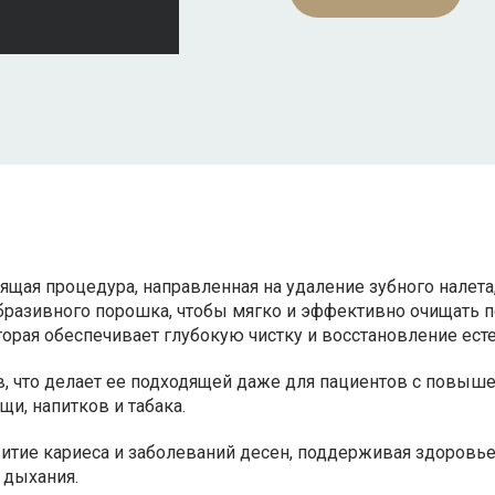
дящая процедура, направленная на удаление зубного налета
 абразивного порошка, чтобы мягко и эффективно очищать п
торая обеспечивает глубокую чистку и восстановление ест
, что делает ее подходящей даже для пациентов с повыше
щи, напитков и табака.
витие кариеса и заболеваний десен, поддерживая здоровье 
 дыхания.