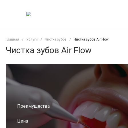
Главная
/
Услуги
/
Чистка зубов
/
Чистка зубов Air Flow
Чистка зубов Air Flow
Преимущества
Цена