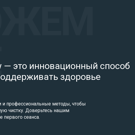
ow — это инновационный способ
поддерживать здоровье
и и профессиональные методы, чтобы
ую чистку. Доверьтесь нашим
е первого сеанса.