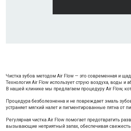
Чистка зубов методом Air Flow — это современная и ща
Технология Air Flow использует струю воздуха, воды и
В нашей клинике мы предлагаем процедуру Air Flow, ко
Процедура безболезненна и не повреждает эмаль зубов
устраняет мягкий налет и пигментированные пятна от пи
Регулярная чистка Air Flow помогает предотвратить раз
вызывающие неприятный запах, обеспечивая свежесть