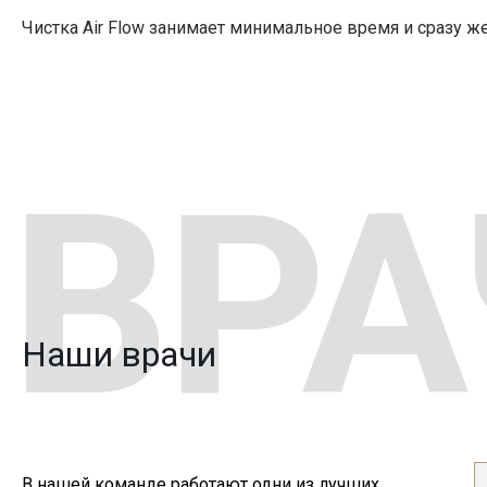
Чистка Air Flow занимает минимальное время и сразу ж
Наши врачи
В нашей команде работают одни из лучших