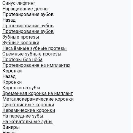
Синус-лифтинг
Наращивание десны
Протезирование зубов
Назад
Протезирование зубов
Протезирование зубов
Зубные протезы
Зубные коронки
Несъёмные зубные протезы
Съёмные зубные протезы
Протезы без нёба
Протезирование на имплантах
Коронки
Назад
Коронки
Коронки на зубы
Временная коронка на имплант
Металлокерамические коронки
Циркониевые коронки
Керамические коронки
На передние зубы
На жевательные зубы
Виниры
Назад