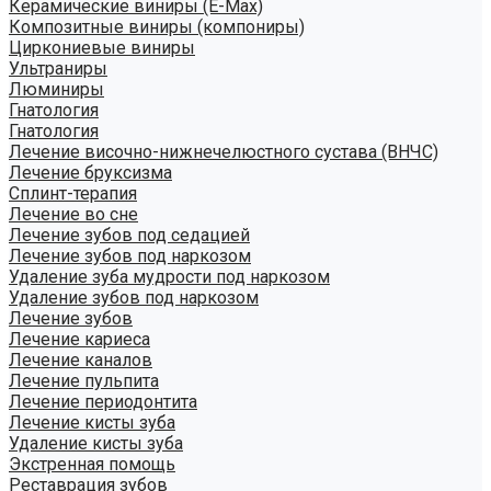
Керамические виниры (E-Max)
Композитные виниры (компониры)
Циркониевые виниры
Ультраниры
Люминиры
Гнатология
Гнатология
Лечение височно-нижнечелюстного сустава (ВНЧС)
Лечение бруксизма
Сплинт-терапия
Лечение во сне
Лечение зубов под седацией
Лечение зубов под наркозом
Удаление зуба мудрости под наркозом
Удаление зубов под наркозом
Лечение зубов
Лечение кариеса
Лечение каналов
Лечение пульпита
Лечение периодонтита
Лечение кисты зуба
Удаление кисты зуба
Экстренная помощь
Реставрация зубов