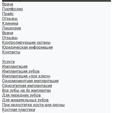
Врачи
Портфолио
Прайс
Отзывы
Клиника
Лицензии
Врачи
Отзывы
Контролирующие органы
Юридическая информация
Контакты
...
Услуги
Имплантация
Имплантация зубов
Имплантация «под ключ»
Одномоментная имплантация
Одноэтапная имплантация
Все зубы на 4х имплантах
Для передних зубов
Для жевательных зубов
При недостатке кости или десны
Костная пластика