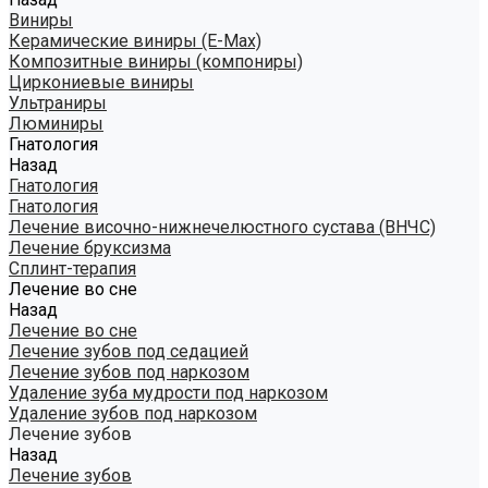
Виниры
Керамические виниры (E-Max)
Композитные виниры (компониры)
Циркониевые виниры
Ультраниры
Люминиры
Гнатология
Назад
Гнатология
Гнатология
Лечение височно-нижнечелюстного сустава (ВНЧС)
Лечение бруксизма
Сплинт-терапия
Лечение во сне
Назад
Лечение во сне
Лечение зубов под седацией
Лечение зубов под наркозом
Удаление зуба мудрости под наркозом
Удаление зубов под наркозом
Лечение зубов
Назад
Лечение зубов