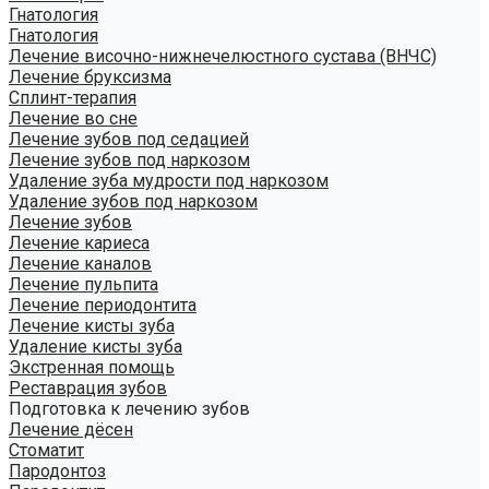
Гнатология
Гнатология
Лечение височно-нижнечелюстного сустава (ВНЧС)
Лечение бруксизма
Сплинт-терапия
Лечение во сне
Лечение зубов под седацией
Лечение зубов под наркозом
Удаление зуба мудрости под наркозом
Удаление зубов под наркозом
Лечение зубов
Лечение кариеса
Лечение каналов
Лечение пульпита
Лечение периодонтита
Лечение кисты зуба
Удаление кисты зуба
Экстренная помощь
Реставрация зубов
Подготовка к лечению зубов
Лечение дёсен
Стоматит
Пародонтоз