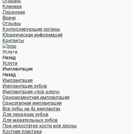
Отзывы
Клиника
Лицензии
Врачи
Отзывы
Контролирующие органы
Юридическая информация
Контакты
Услуги
Назад
Услуги
Имплантация
Назад
Имплантация
Имплантация зубов
Имплантация «под ключ»
Одномоментная имплантация
Одноэтапная имплантация
Все зубы на 4х имплантах
Для передних зубов
Для жевательных зубов
При недостатке кости или десны
Костная пластика