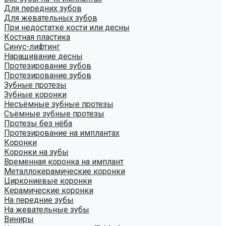
Для передних зубов
Для жевательных зубов
При недостатке кости или десны
Костная пластика
Синус-лифтинг
Наращивание десны
Протезирование зубов
Протезирование зубов
Зубные протезы
Зубные коронки
Несъёмные зубные протезы
Съёмные зубные протезы
Протезы без нёба
Протезирование на имплантах
Коронки
Коронки на зубы
Временная коронка на имплант
Металлокерамические коронки
Циркониевые коронки
Керамические коронки
На передние зубы
На жевательные зубы
Виниры