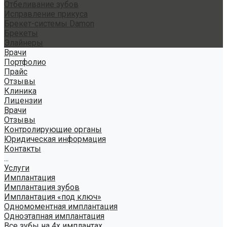
Отбеливание зубов
Исправление прикуса
Брекет-системы Damon
Брекеты
Элайнеры
Врачи
Портфолио
Прайс
Отзывы
Клиника
Лицензии
Врачи
Отзывы
Контролирующие органы
Юридическая информация
Контакты
...
Услуги
Имплантация
Имплантация зубов
Имплантация «под ключ»
Одномоментная имплантация
Одноэтапная имплантация
Все зубы на 4х имплантах