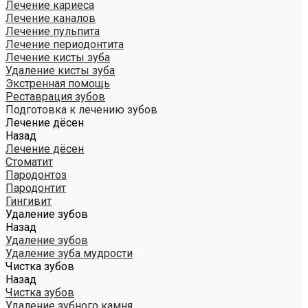
Лечение кариеса
Лечение каналов
Лечение пульпита
Лечение периодонтита
Лечение кисты зуба
Удаление кисты зуба
Экстренная помощь
Реставрация зубов
Подготовка к лечению зубов
Лечение дёсен
Назад
Лечение дёсен
Стоматит
Пародонтоз
Пародонтит
Гингивит
Удаление зубов
Назад
Удаление зубов
Удаление зуба мудрости
Чистка зубов
Назад
Чистка зубов
Удаление зубного камня