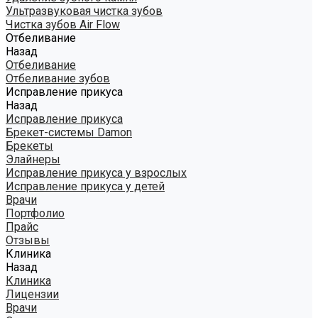
Ультразвуковая чистка зубов
Чистка зубов Air Flow
Отбеливание
Назад
Отбеливание
Отбеливание зубов
Исправление прикуса
Назад
Исправление прикуса
Брекет-системы Damon
Брекеты
Элайнеры
Исправление прикуса у взрослых
Исправление прикуса у детей
Врачи
Портфолио
Прайс
Отзывы
Клиника
Назад
Клиника
Лицензии
Врачи